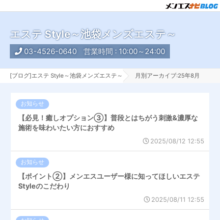
エステ Style～池袋メンズエステ～
03-4526-0640
営業時間 : 10:00～24:00
[ブログ]エステ Style～池袋メンズエステ～
月別アーカイブ:25年8月
お知らせ
【必見！癒しオプション③】普段とはちがう刺激&濃厚な
施術を味わいたい方におすすめ
2025/08/12 12:55
お知らせ
【ポイント②】メンエスユーザー様に知ってほしいエステ
Styleのこだわり
2025/08/11 12:55