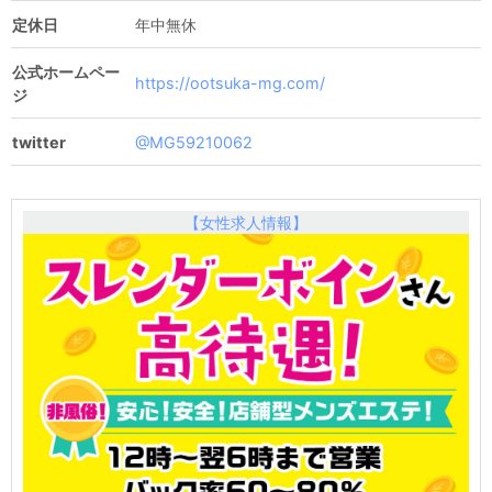
定休日
年中無休
公式ホームペー
https://ootsuka-mg.com/
ジ
twitter
@MG59210062
【女性求人情報】