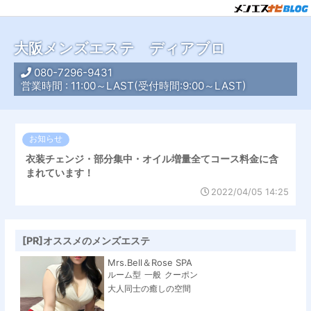
大阪メンズエステ ディアブロ
080-7296-9431
営業時間 : 11:00～LAST(受付時間:9:00～LAST)
お知らせ
衣装チェンジ・部分集中・オイル増量全てコース料金に含
まれています！
2022/04/05 14:25
[PR]オススメのメンズエステ
Mrs.Bell＆Rose SPA
ルーム型
一般
クーポン
大人同士の癒しの空間